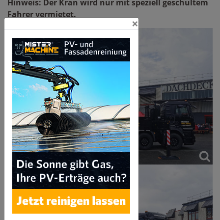
Hinweis: Der Kran wird nur mit speziell geschultem
Fahrer vermietet.
×