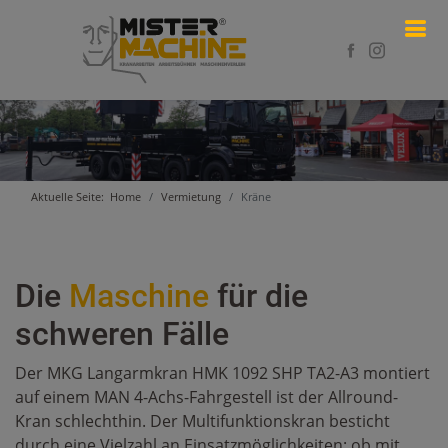
Aktuelle Seite:
Home
Vermietung
Kräne
Die
Maschine
für die
schweren Fälle
Der MKG Langarmkran HMK 1092 SHP TA2-A3 montiert
auf einem MAN 4-Achs-Fahrgestell ist der Allround-
Kran schlechthin. Der Multifunktionskran besticht
durch eine Vielzahl an Einsatzmöglichkeiten: ob mit