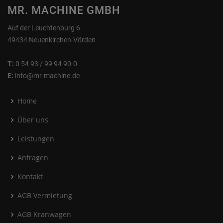
MR. MACHINE GMBH
Auf der Leuchtenburg 6
49434 Neuenkirchen-Vörden
T:
0 54 93 / 99 94 90-0
E:
info@mr-machine.de
Home
Über uns
Leistungen
Anfragen
Kontakt
AGB Vermietung
AGB Kranwagen