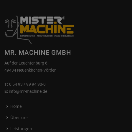
MR. MACHINE GMBH
Auf der Leuchtenburg 6
49434 Neuenkirchen-Vörden
T:
0 54 93 / 99 94 90-0
E:
info@mr-machine.de
Home
Über uns
Leistungen