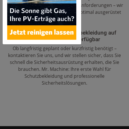
geplante Einsätze oder spontane Anforderungen – wir
sorgen dafür, dass Sie jederzeit optimal ausgerüstet
sind.
Jetzt anfragen: Ihre Schutzbekleidung auf
Termin oder direkt verfügbar
Ob langfristig geplant oder kurzfristig benötigt –
kontaktieren Sie uns, und wir stellen sicher, dass Sie
schnell die Sicherheitsausrüstung erhalten, die Sie
brauchen. Mr. Machine: Ihre erste Wahl für
Schutzbekleidung und professionelle
Sicherheitslösungen.