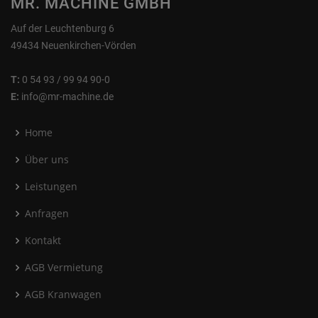
MR. MACHINE GMBH
Auf der Leuchtenburg 6
49434 Neuenkirchen-Vörden
T:
0 54 93 / 99 94 90-0
E:
info@mr-machine.de
Home
Über uns
Leistungen
Anfragen
Kontakt
AGB Vermietung
AGB Kranwagen