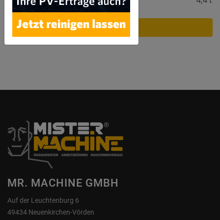
Jetzt anfragen
MR. MACHINE GMBH
Auf der Leuchtenburg 6
49434 Neuenkirchen-Vörden