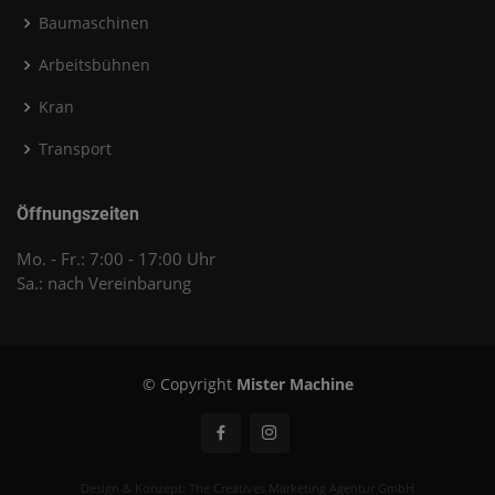
Baumaschinen
Arbeitsbühnen
Kran
Transport
Öffnungszeiten
Mo. - Fr.: 7:00 - 17:00 Uhr
Sa.: nach Vereinbarung
© Copyright
Mister Machine
Design & Konzept:
The Creatives Marketing Agentur GmbH