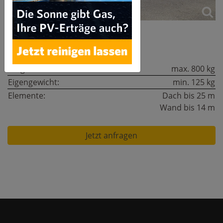
Technische Daten:
Traglast:
max. 800 kg
Eigengewicht:
min. 125 kg
Elemente:
Dach bis 25 m
Wand bis 14 m
Jetzt anfragen