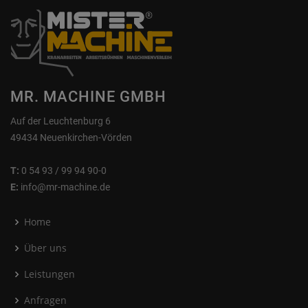
MR. MACHINE GMBH
Auf der Leuchtenburg 6
49434 Neuenkirchen-Vörden
T:
0 54 93 / 99 94 90-0
E:
info@mr-machine.de
Home
Über uns
Leistungen
Anfragen