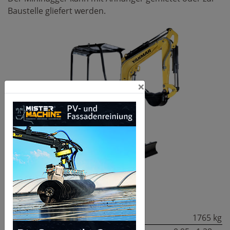
Baustelle gliefert werden.
×
Technische Daten:
Einsatzgewicht:
1765 kg