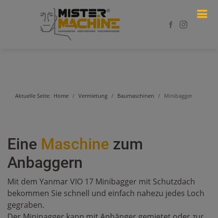
Aktuelle Seite:
Home
Vermietung
Baumaschinen
Minibagger
Eine
Maschine
zum
Anbaggern
Mit dem Yanmar VIO 17 Minibagger mit Schutzdach
bekommen Sie schnell und einfach nahezu jedes Loch
gegraben.
Der Mininagger kann mit Anhänger gemietet oder zur