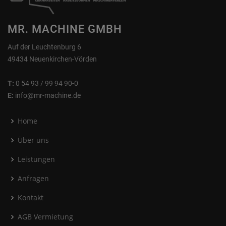
MR. MACHINE GMBH
Auf der Leuchtenburg 6
49434 Neuenkirchen-Vörden
T:
0 54 93 / 99 94 90-0
E:
info@mr-machine.de
Home
Über uns
Leistungen
Anfragen
Kontakt
AGB Vermietung