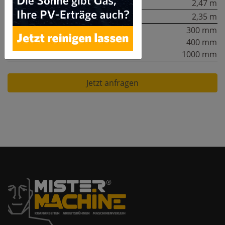
Grabtiefe:
2,47 m
Höhe:
2,35 m
Schaufel:
300 mm
400 mm
1000 mm
Jetzt anfragen