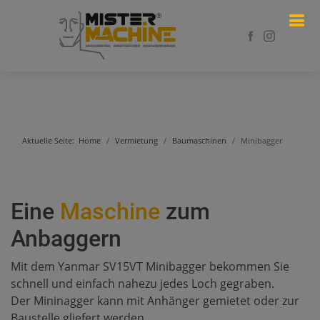
Aktuelle Seite:
Home
Vermietung
Baumaschinen
Minibagger
Eine
Maschine
zum
Anbaggern
Mit dem Yanmar SV15VT Minibagger bekommen Sie
schnell und einfach nahezu jedes Loch gegraben.
Der Mininagger kann mit Anhänger gemietet oder zur
Baustelle gliefert werden.