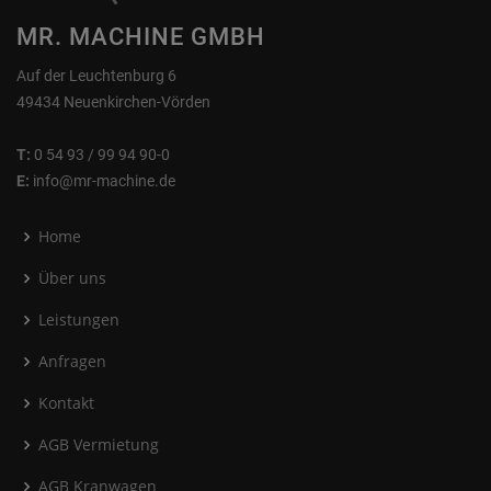
MR. MACHINE GMBH
Auf der Leuchtenburg 6
49434 Neuenkirchen-Vörden
T:
0 54 93 / 99 94 90-0
E:
info@mr-machine.de
Home
Über uns
Leistungen
Anfragen
Kontakt
AGB Vermietung
AGB Kranwagen