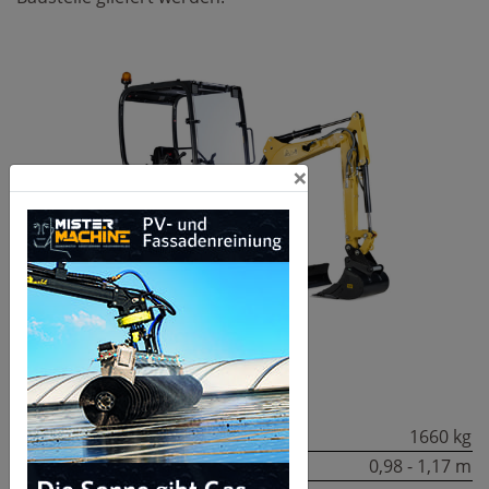
×
Technische Daten:
Einsatzgewicht:
1660 kg
Gesamtbreite:
0,98 - 1,17 m