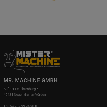
MR. MACHINE GMBH
Auf der Leuchtenburg 6
49434 Neuenkirchen-Vörden
T:
0 54 93 / 99 94 90-0