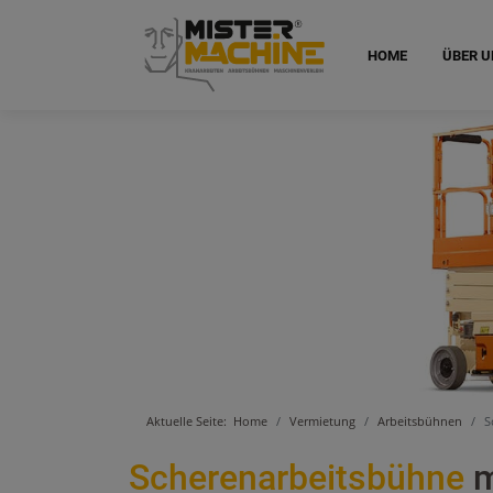
HOME
ÜBER U
Aktuelle Seite:
Home
Vermietung
Arbeitsbühnen
S
Scherenarbeitsbühne
m