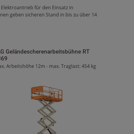
lektroantrieb für den Einsatz in
en geben sicheren Stand in bis zu über 14
LG Geländescherenarbeitsbühne RT
369
x. Arbeitshöhe 12m - max. Traglast: 454 kg