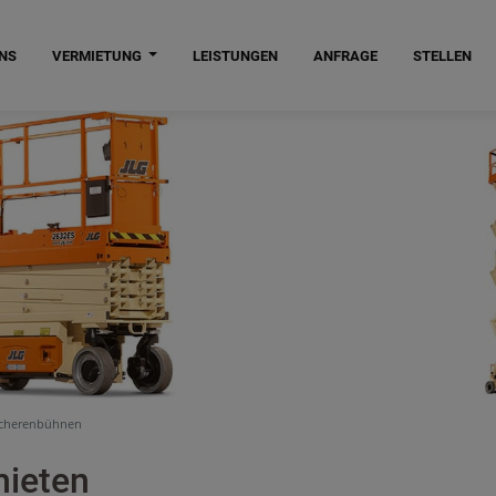
NS
VERMIETUNG
LEISTUNGEN
ANFRAGE
STELLEN
cherenbühnen
ieten