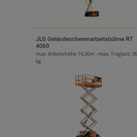
JLG Geländescherenarbeitsbühne RT
4069
max. Arbeitshöhe 14,30m - max. Traglast: 3
kg